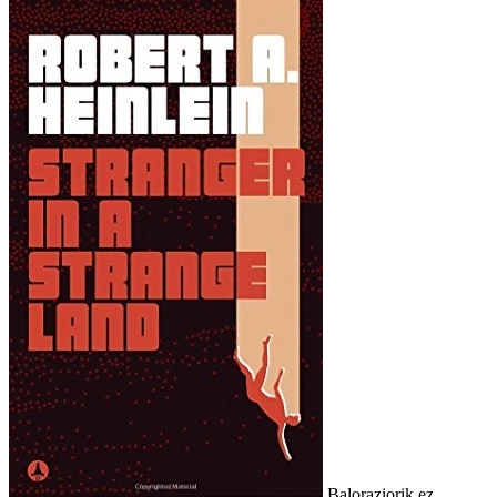
Baloraziorik ez