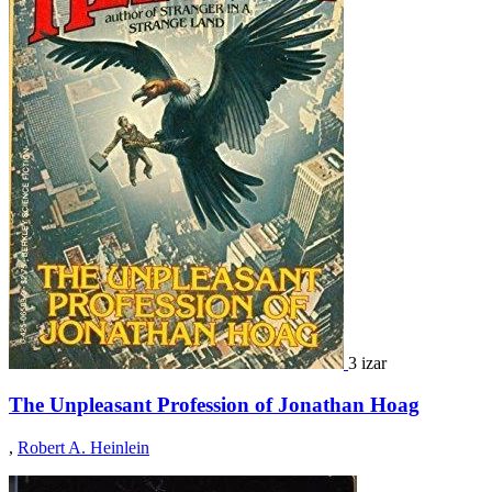
3 izar
The Unpleasant Profession of Jonathan Hoag
,
Robert A. Heinlein