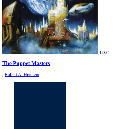
4 izar
The Puppet Masters
,
Robert A. Heinlein