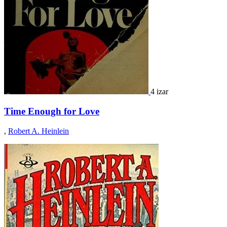
4 izar
Time Enough for Love
,
Robert A. Heinlein