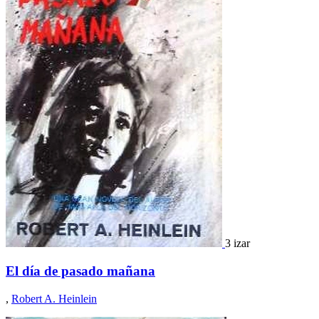
3 izar
El día de pasado mañana
,
Robert A. Heinlein