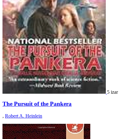
5 izar
The Pursuit of the Pankera
,
Robert A. Heinlein