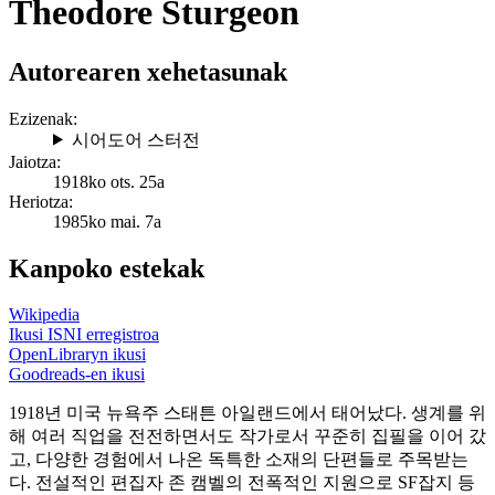
Theodore Sturgeon
Autorearen xehetasunak
Ezizenak:
시어도어 스터전
Jaiotza:
1918ko ots. 25a
Heriotza:
1985ko mai. 7a
Kanpoko estekak
Wikipedia
Ikusi ISNI erregistroa
OpenLibraryn ikusi
Goodreads-en ikusi
1918년 미국 뉴욕주 스태튼 아일랜드에서 태어났다. 생계를 위
해 여러 직업을 전전하면서도 작가로서 꾸준히 집필을 이어 갔
고, 다양한 경험에서 나온 독특한 소재의 단편들로 주목받는
다. 전설적인 편집자 존 캠벨의 전폭적인 지원으로 SF잡지 등