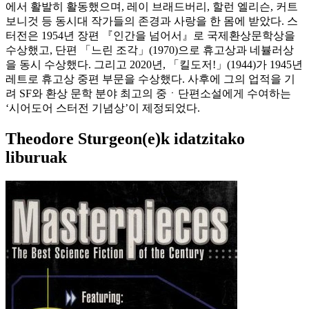
에서 활발히 활동했으며, 레이 브래드버리, 할런 엘리슨, 커트
보니것 등 동시대 작가들의 존경과 사랑을 한 몸에 받았다. 스
터전은 1954년 장편 『인간을 넘어서』로 국제환상문학상을
수상했고, 단편 「느린 조각」(1970)으로 휴고상과 네뷸러상
을 동시 수상했다. 그리고 2020년, 「킬도저!」(1944)가 1945년
레트로 휴고상 중편 부문을 수상했다. 사후에 그의 업적을 기
려 SF와 환상 문학 분야 최고의 중ㆍ단편소설에게 수여하는
‘시어도어 스터전 기념상’이 제정되었다.
Theodore Sturgeon(e)k idatzitako
liburuak