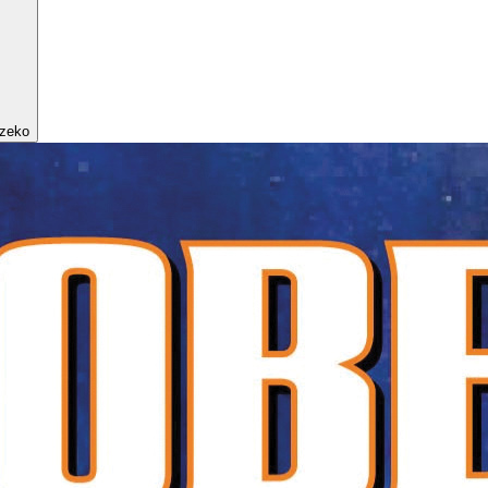
tzeko