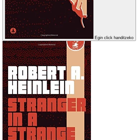
Egin click handitzeko