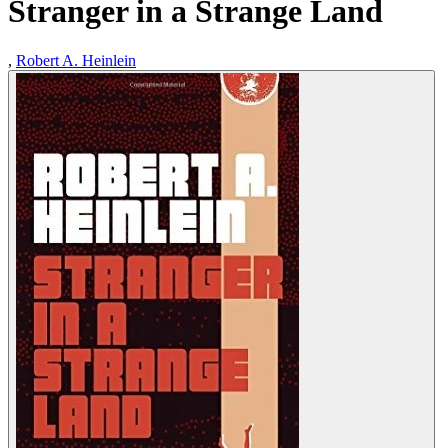
Stranger in a Strange Land
,
Robert A. Heinlein