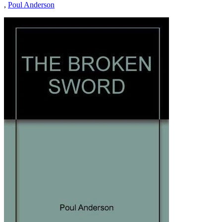
,
Poul Anderson