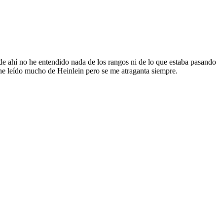
r de ahí no he entendido nada de los rangos ni de lo que estaba pasando
 he leído mucho de Heinlein pero se me atraganta siempre.