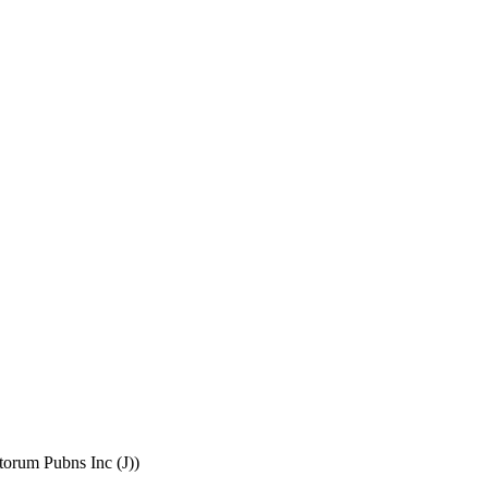
torum Pubns Inc (J))