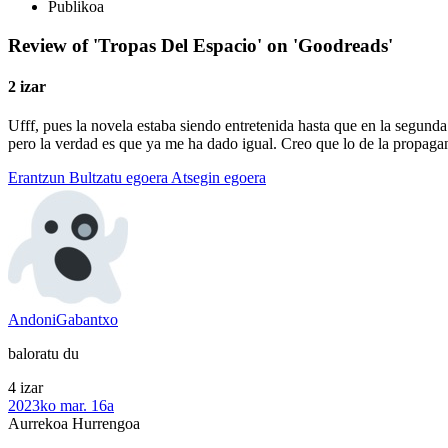
Publikoa
Review of 'Tropas Del Espacio' on 'Goodreads'
2 izar
Ufff, pues la novela estaba siendo entretenida hasta que en la segunda 
pero la verdad es que ya me ha dado igual. Creo que lo de la propagan
Erantzun
Bultzatu egoera
Atsegin egoera
AndoniGabantxo
baloratu du
4 izar
2023ko mar. 16a
Aurrekoa
Hurrengoa