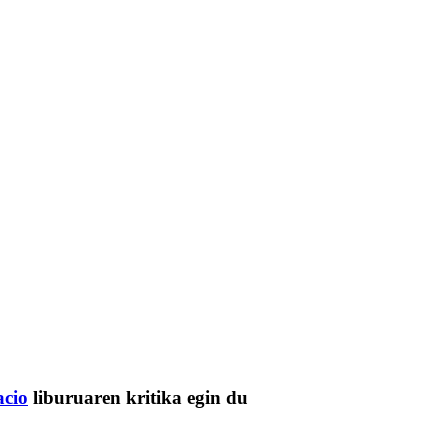
acio
liburuaren kritika egin du