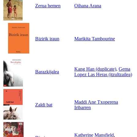
Zerua hemen
Oihana Arana
Bizirik iraun
Marikita Tambourine
Kang Han (duplicate)
,
Gema
Barazkijalea
Lopez Las Heras (itzultzailea)
Maddi Ane Txoperena
Zaldi bat
Iribarren
Katherine Mansfield
,