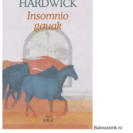
Baloraziorik ez