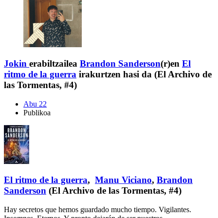
Jokin
erabiltzailea
Brandon Sanderson
(r)en
El
ritmo de la guerra
irakurtzen hasi da (El Archivo de
las Tormentas, #4)
Abu 22
Publikoa
El ritmo de la guerra
,
Manu Viciano
,
Brandon
Sanderson
(El Archivo de las Tormentas, #4)
Hay secretos que hemos guardado mucho tiempo. Vigilantes.