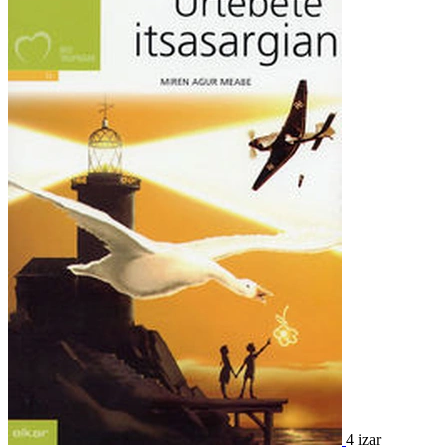
4 izar