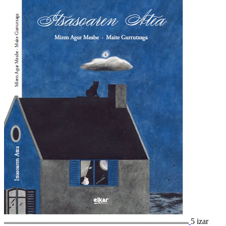
5 izar