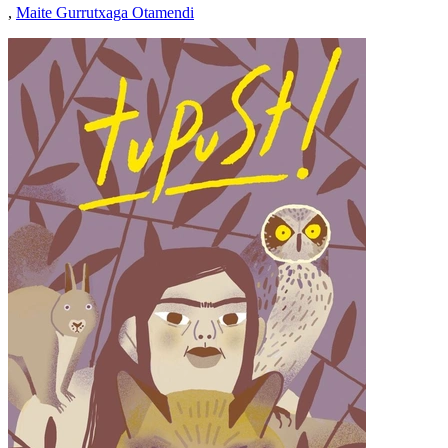
,
Maite Gurrutxaga Otamendi