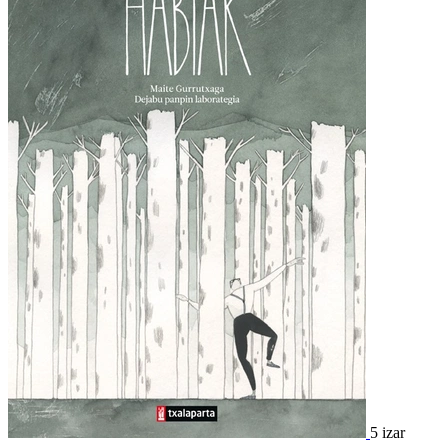
5 izar