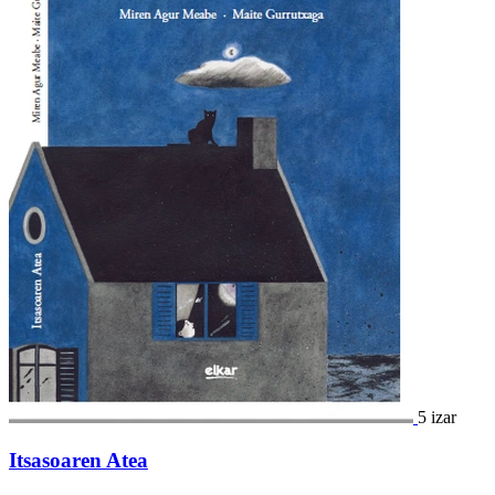
5 izar
Itsasoaren Atea