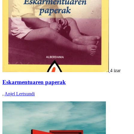
4 izar
Eskarmentuaren paperak
,
Anjel Lertxundi