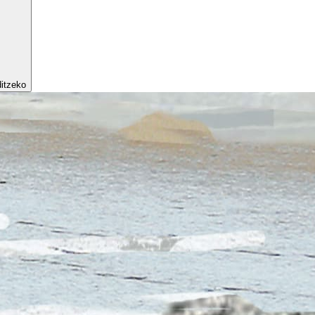
ditzeko