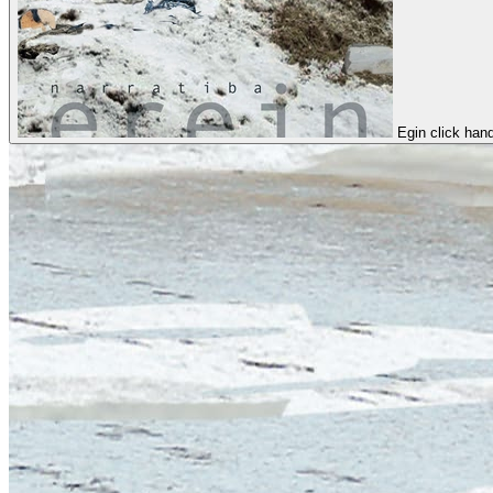
Egin click han