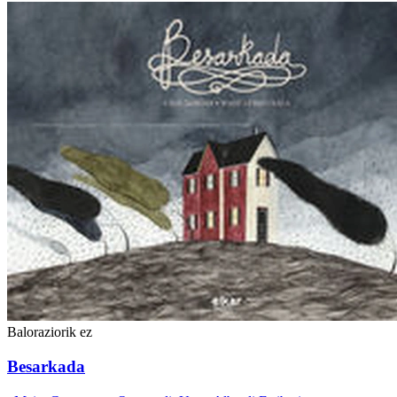
Baloraziorik ez
Besarkada