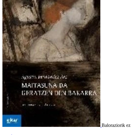
Baloraziorik ez