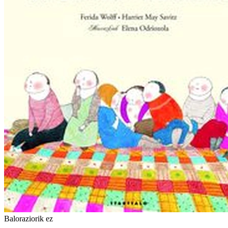
Baloraziorik ez