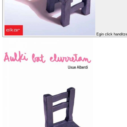
Egin click handitz