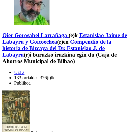
Oier Gorosabel Larrañaga
(e)k
Estanislao Jaime de
Labayru y Goicoechea
(r)en
Compendio de la
historia de Bizcaya del Dr. Estanislao J. de
Labayru
(r)i buruzko iruzkina egin du (Caja de
Ahorros Municipal de Bilbao)
Uzt 2
133 orrialdea 376(t)ik
Publikoa