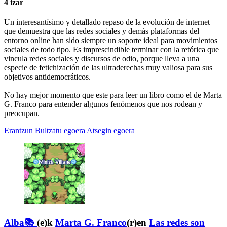
4 izar
Un interesantísimo y detallado repaso de la evolución de internet
que demuestra que las redes sociales y demás plataformas del
entorno online han sido siempre un soporte ideal para movimientos
sociales de todo tipo. Es imprescindible terminar con la retórica que
vincula redes sociales y discursos de odio, porque lleva a una
especie de fetichización de las ultraderechas muy valiosa para sus
objetivos antidemocráticos.
No hay mejor momento que este para leer un libro como el de Marta
G. Franco para entender algunos fenómenos que nos rodean y
preocupan.
Erantzun
Bultzatu egoera
Atsegin egoera
Alba📚
(e)k
Marta G. Franco
(r)en
Las redes son