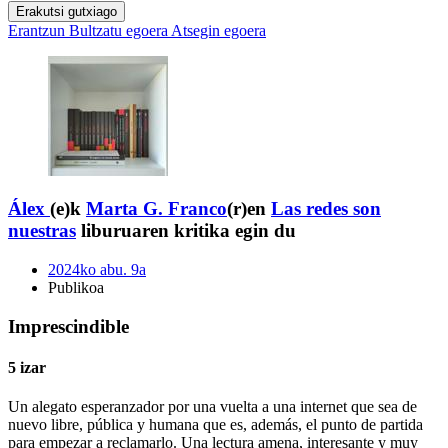
Erakutsi gutxiago
Erantzun
Bultzatu egoera
Atsegin egoera
Álex
(e)k
Marta G. Franco
(r)en
Las redes son
nuestras
liburuaren kritika egin du
2024ko abu. 9a
Publikoa
Imprescindible
5 izar
Un alegato esperanzador por una vuelta a una internet que sea de
nuevo libre, pública y humana que es, además, el punto de partida
para empezar a reclamarlo. Una lectura amena, interesante y muy