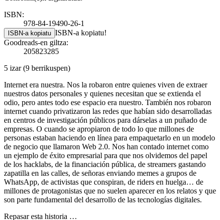
ISBN:
978-84-19490-26-1
ISBN-a kopiatu!
ISBN-a kopiatu
Goodreads-en giltza:
205823285
5 izar
(9 berrikuspen)
Internet era nuestra. Nos la robaron entre quienes viven de extraer
nuestros datos personales y quienes necesitan que se extienda el
odio, pero antes todo ese espacio era nuestro. También nos robaron
internet cuando privatizaron las redes que habían sido desarrolladas
en centros de investigación públicos para dárselas a un puñado de
empresas. O cuando se apropiaron de todo lo que millones de
personas estaban haciendo en línea para empaquetarlo en un modelo
de negocio que llamaron Web 2.0. Nos han contado internet como
un ejemplo de éxito empresarial para que nos olvidemos del papel
de los hacklabs, de la financiación pública, de streamers gastando
zapatilla en las calles, de señoras enviando memes a grupos de
WhatsApp, de activistas que conspiran, de riders en huelga… de
millones de protagonistas que no suelen aparecer en los relatos y que
son parte fundamental del desarrollo de las tecnologías digitales.
Repasar esta historia …