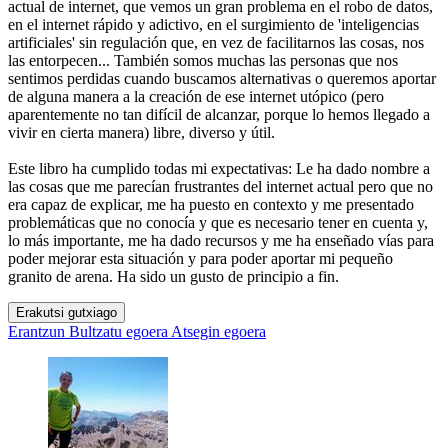
actual de internet, que vemos un gran problema en el robo de datos,
en el internet rápido y adictivo, en el surgimiento de 'inteligencias
artificiales' sin regulación que, en vez de facilitarnos las cosas, nos
las entorpecen... También somos muchas las personas que nos
sentimos perdidas cuando buscamos alternativas o queremos aportar
de alguna manera a la creación de ese internet utópico (pero
aparentemente no tan difícil de alcanzar, porque lo hemos llegado a
vivir en cierta manera) libre, diverso y útil.
Este libro ha cumplido todas mi expectativas: Le ha dado nombre a
las cosas que me parecían frustrantes del internet actual pero que no
era capaz de explicar, me ha puesto en contexto y me presentado
problemáticas que no conocía y que es necesario tener en cuenta y,
lo más importante, me ha dado recursos y me ha enseñado vías para
poder mejorar esta situación y para poder aportar mi pequeño
granito de arena. Ha sido un gusto de principio a fin.
Erakutsi gutxiago
Erantzun
Bultzatu egoera
Atsegin egoera