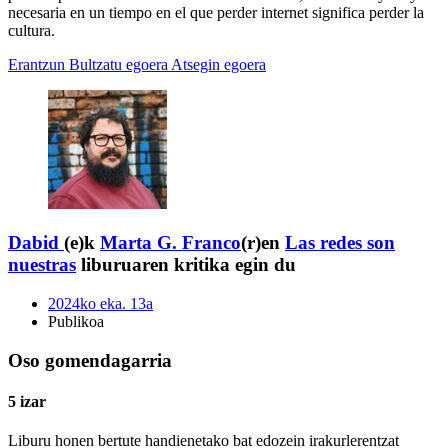
necesaria en un tiempo en el que perder internet significa perder la
cultura.
Erantzun
Bultzatu egoera
Atsegin egoera
Dabid
(e)k
Marta G. Franco
(r)en
Las redes son
nuestras
liburuaren kritika egin du
2024ko eka. 13a
Publikoa
Oso gomendagarria
5 izar
Liburu honen bertute handienetako bat edozein irakurlerentzat