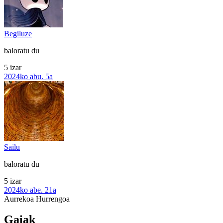
Begiluze
baloratu du
5 izar
2024ko abu. 5a
Sailu
baloratu du
5 izar
2024ko abe. 21a
Aurrekoa
Hurrengoa
Gaiak