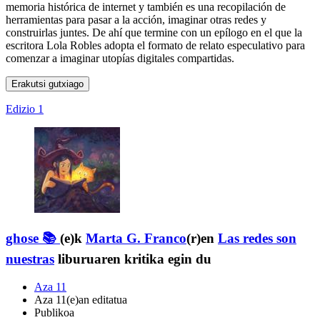
memoria histórica de internet y también es una recopilación de
herramientas para pasar a la acción, imaginar otras redes y
construirlas juntes. De ahí que termine con un epílogo en el que la
escritora Lola Robles adopta el formato de relato especulativo para
comenzar a imaginar utopías digitales compartidas.
Erakutsi gutxiago
Edizio 1
ghose 📚
(e)k
Marta G. Franco
(r)en
Las redes son
nuestras
liburuaren kritika egin du
Aza 11
Aza 11(e)an editatua
Publikoa