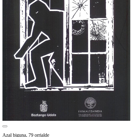
Azal biguna, 79 orrialde