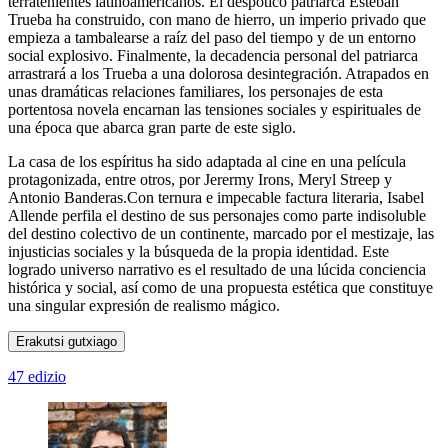
terratenientes latinoamericanos. El despótico patriarca Esteban
Trueba ha construido, con mano de hierro, un imperio privado que
empieza a tambalearse a raíz del paso del tiempo y de un entorno
social explosivo. Finalmente, la decadencia personal del patriarca
arrastrará a los Trueba a una dolorosa desintegración. Atrapados en
unas dramáticas relaciones familiares, los personajes de esta
portentosa novela encarnan las tensiones sociales y espirituales de
una época que abarca gran parte de este siglo.
La casa de los espíritus ha sido adaptada al cine en una película
protagonizada, entre otros, por Jerermy Irons, Meryl Streep y
Antonio Banderas.Con ternura e impecable factura literaria, Isabel
Allende perfila el destino de sus personajes como parte indisoluble
del destino colectivo de un continente, marcado por el mestizaje, las
injusticias sociales y la búsqueda de la propia identidad. Este
logrado universo narrativo es el resultado de una lúcida conciencia
histórica y social, así como de una propuesta estética que constituye
una singular expresión de realismo mágico.
Erakutsi gutxiago
47 edizio