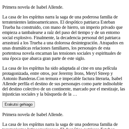
Primera novela de Isabel Allende.
La casa de los espíritus narra la saga de una poderosa familia de
terratenientes latinoamericanos. El despótico patriarca Esteban
Trueba ha construido, con mano de hierro, un imperio privado que
empieza a tambalearse a raíz del paso del tiempo y de un entorno
social explosivo. Finalmente, la decadencia personal del patriarca
arrastrará a los Trueba a una dolorosa desintegración. Atrapados en
unas dramáticas relaciones familiares, los personajes de esta
portentosa novela encarnan las tensiones sociales y espirituales de
una época que abarca gran parte de este siglo.
La casa de los espíritus ha sido adaptada al cine en una película
protagonizada, entre otros, por Jerermy Irons, Meryl Streep y
Antonio Banderas.Con ternura e impecable factura literaria, Isabel
Allende perfila el destino de sus personajes como parte indisoluble
del destino colectivo de un continente, marcado por el mestizaje, las
injusticias sociales y la búsqueda de la …
Erakutsi gehiago
Primera novela de Isabel Allende.
La casa de los espíritus narra la saga de una poderosa familia de