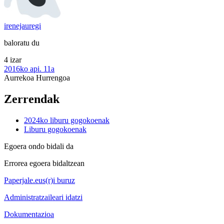
irenejauregi
baloratu du
4 izar
2016ko api. 11a
Aurrekoa
Hurrengoa
Zerrendak
2024ko liburu gogokoenak
Liburu gogokoenak
Egoera ondo bidali da
Errorea egoera bidaltzean
Paperjale.eus(r)i buruz
Administratzaileari idatzi
Dokumentazioa