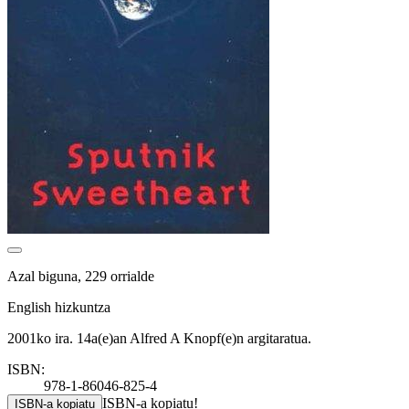
Azal biguna, 229 orrialde
English hizkuntza
2001ko ira. 14a(e)an Alfred A Knopf(e)n argitaratua.
ISBN:
978-1-86046-825-4
ISBN-a kopiatu!
ISBN-a kopiatu