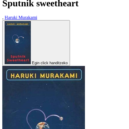
Sputnik sweetheart
,
Haruki Murakami
Egin click handitzeko