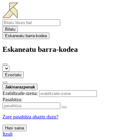
Bilatu
Eskaneatu barra-kodea
Eskaneatu barra-kodea
Ezeztatu
Jakinarazpenak
Erabiltzaile-izena:
Pasahitza:
Zure pasahitza ahaztu duzu?
Hasi saioa
Itzuli