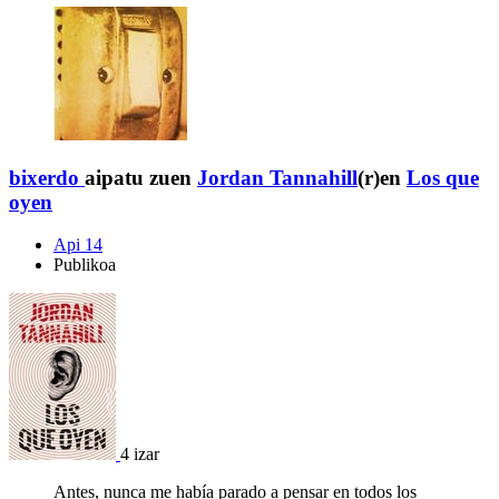
bixerdo
aipatu zuen
Jordan Tannahill
(r)en
Los que
oyen
Api 14
Publikoa
4 izar
Antes, nunca me había parado a pensar en todos los