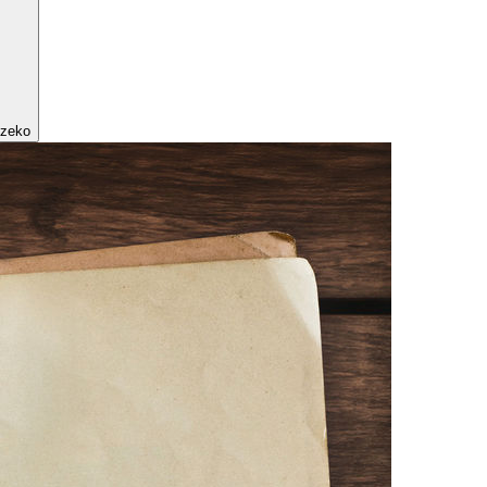
tzeko