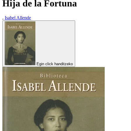
Hija de la Fortuna
,
Isabel Allende
Egin click handitzeko