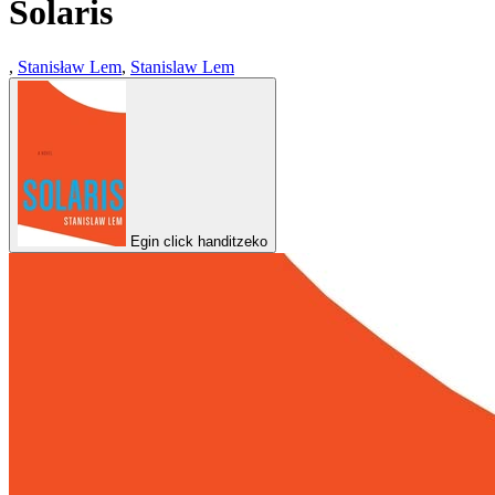
Solaris
,
Stanisław Lem
,
Stanislaw Lem
Egin click handitzeko