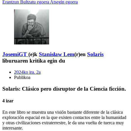
Erantzun
Bultzatu egoera
Atsegin egoera
JosemiGT
(e)k
Stanisław Lem
(r)en
Solaris
liburuaren kritika egin du
2024ko ira. 2a
Publikoa
Solaris: Clásico pero disruptor de la Ciencia ficción.
4 izar
En este libro se muestra una visión bastante diferente de la clásica
exploración espacial en la que existen contactos entre la humanidad
y otras civilizaciones extraterrestre, le da una vuelta de tuerca muy
interesante.