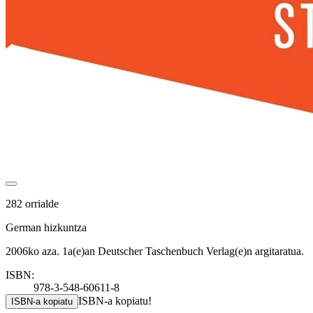
282 orrialde
German hizkuntza
2006ko aza. 1a(e)an Deutscher Taschenbuch Verlag(e)n argitaratua.
ISBN:
978-3-548-60611-8
ISBN-a kopiatu!
ISBN-a kopiatu