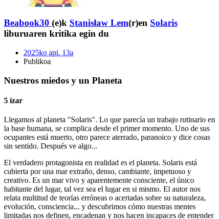
Beabook30
(e)k
Stanisław Lem
(r)en
Solaris
liburuaren kritika egin du
2025ko api. 13a
Publikoa
Nuestros miedos y un Planeta
5 izar
Llegamos al planeta "Solaris". Lo que parecía un trabajo rutinario en
la base humana, se complica desde el primer momento. Uno de sus
ocupantes está muerto, otro parece aterrado, paranoico y dice cosas
sin sentido. Después ve algo...
El verdadero protagonista en realidad es el planeta. Solaris está
cubierta por una mar extraño, denso, cambiante, impetuoso y
creativo. Es un mar vivo y aparentemente consciente, el único
habitante del lugar, tal vez sea el lugar en si mismo. El autor nos
relata multitud de teorías erróneas o acertadas sobre su naturaleza,
evolución, consciencia... y descubrimos cómo nuestras mentes
limitadas nos definen, encadenan y nos hacen incapaces de entender