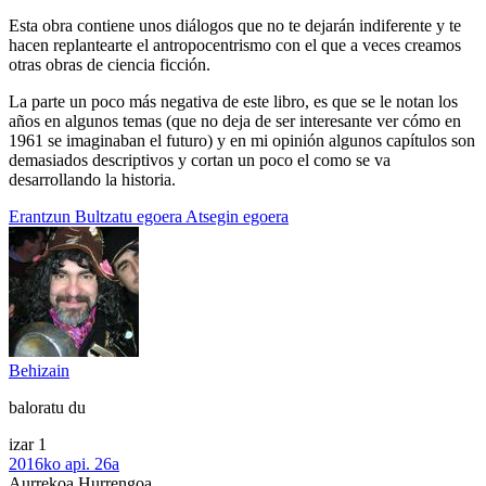
Esta obra contiene unos diálogos que no te dejarán indiferente y te
hacen replantearte el antropocentrismo con el que a veces creamos
otras obras de ciencia ficción.
La parte un poco más negativa de este libro, es que se le notan los
años en algunos temas (que no deja de ser interesante ver cómo en
1961 se imaginaban el futuro) y en mi opinión algunos capítulos son
demasiados descriptivos y cortan un poco el como se va
desarrollando la historia.
Erantzun
Bultzatu egoera
Atsegin egoera
Behizain
baloratu du
izar 1
2016ko api. 26a
Aurrekoa
Hurrengoa