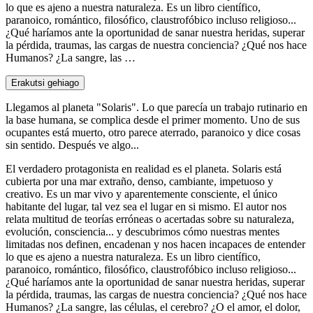
lo que es ajeno a nuestra naturaleza. Es un libro científico,
paranoico, romántico, filosófico, claustrofóbico incluso religioso...
¿Qué haríamos ante la oportunidad de sanar nuestra heridas, superar
la pérdida, traumas, las cargas de nuestra conciencia? ¿Qué nos hace
Humanos? ¿La sangre, las …
Erakutsi gehiago
Llegamos al planeta "Solaris". Lo que parecía un trabajo rutinario en
la base humana, se complica desde el primer momento. Uno de sus
ocupantes está muerto, otro parece aterrado, paranoico y dice cosas
sin sentido. Después ve algo...
El verdadero protagonista en realidad es el planeta. Solaris está
cubierta por una mar extraño, denso, cambiante, impetuoso y
creativo. Es un mar vivo y aparentemente consciente, el único
habitante del lugar, tal vez sea el lugar en si mismo. El autor nos
relata multitud de teorías erróneas o acertadas sobre su naturaleza,
evolución, consciencia... y descubrimos cómo nuestras mentes
limitadas nos definen, encadenan y nos hacen incapaces de entender
lo que es ajeno a nuestra naturaleza. Es un libro científico,
paranoico, romántico, filosófico, claustrofóbico incluso religioso...
¿Qué haríamos ante la oportunidad de sanar nuestra heridas, superar
la pérdida, traumas, las cargas de nuestra conciencia? ¿Qué nos hace
Humanos? ¿La sangre, las células, el cerebro? ¿O el amor, el dolor,