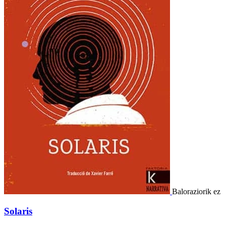
Baloraziorik ez
Solaris