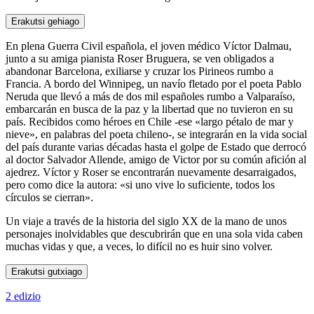
Erakutsi gehiago
En plena Guerra Civil española, el joven médico Víctor Dalmau,
junto a su amiga pianista Roser Bruguera, se ven obligados a
abandonar Barcelona, exiliarse y cruzar los Pirineos rumbo a
Francia. A bordo del Winnipeg, un navío fletado por el poeta Pablo
Neruda que llevó a más de dos mil españoles rumbo a Valparaíso,
embarcarán en busca de la paz y la libertad que no tuvieron en su
país. Recibidos como héroes en Chile -ese «largo pétalo de mar y
nieve», en palabras del poeta chileno-, se integrarán en la vida social
del país durante varias décadas hasta el golpe de Estado que derrocó
al doctor Salvador Allende, amigo de Victor por su común afición al
ajedrez. Víctor y Roser se encontrarán nuevamente desarraigados,
pero como dice la autora: «si uno vive lo suficiente, todos los
círculos se cierran».
Un viaje a través de la historia del siglo XX de la mano de unos
personajes inolvidables que descubrirán que en una sola vida caben
muchas vidas y que, a veces, lo difícil no es huir sino volver.
Erakutsi gutxiago
2 edizio