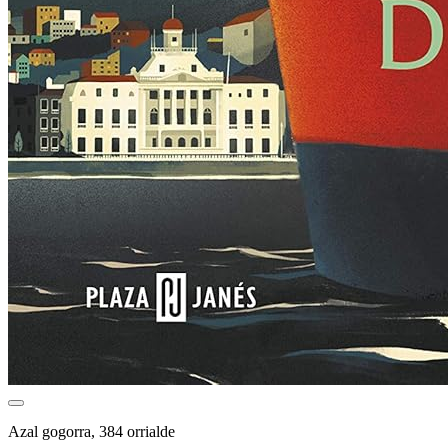
Azal gogorra, 384 orrialde