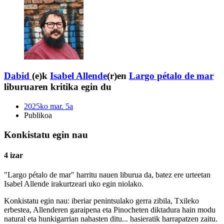
Dabid
(e)k
Isabel Allende
(r)en
Largo pétalo de mar
liburuaren kritika egin du
2025ko mar. 5a
Publikoa
Konkistatu egin nau
4 izar
"Largo pétalo de mar" harritu nauen liburua da, batez ere urteetan
Isabel Allende irakurtzeari uko egin niolako.
Konkistatu egin nau: iberiar penintsulako gerra zibila, Txileko
erbestea, Allenderen garaipena eta Pinocheten diktadura hain modu
natural eta hunkigarrian nahasten ditu... hasieratik harrapatzen zaitu.