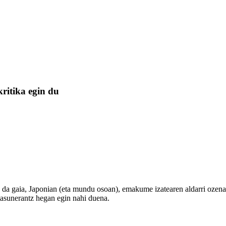
ritika egin du
a da gaia, Japonian (eta mundu osoan), emakume izatearen aldarri ozena. 
tasunerantz hegan egin nahi duena.