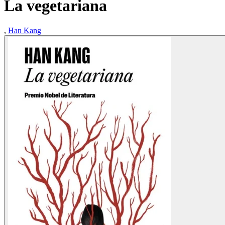
La vegetariana
,
Han Kang