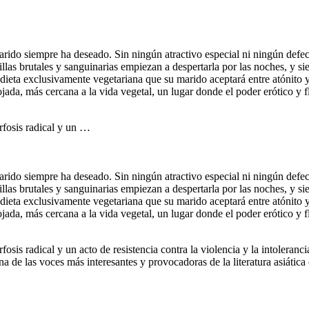
rido siempre ha deseado. Sin ningún atractivo especial ni ningún defect
as brutales y sanguinarias empiezan a despertarla por las noches, y sie
dieta exclusivamente vegetariana que su marido aceptará entre atónito 
jada, más cercana a la vida vegetal, un lugar donde el poder erótico y 
rfosis radical y un …
rido siempre ha deseado. Sin ningún atractivo especial ni ningún defect
as brutales y sanguinarias empiezan a despertarla por las noches, y sie
dieta exclusivamente vegetariana que su marido aceptará entre atónito 
jada, más cercana a la vida vegetal, un lugar donde el poder erótico y 
fosis radical y un acto de resistencia contra la violencia y la intoler
na de las voces más interesantes y provocadoras de la literatura asiátic