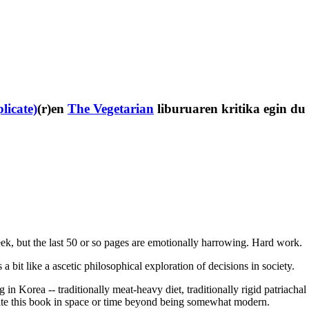
licate)
(r)en
The Vegetarian
liburuaren kritika egin du
week, but the last 50 or so pages are emotionally harrowing. Hard work.
s a bit like a ascetic philosophical exploration of decisions in society.
in Korea -- traditionally meat-heavy diet, traditionally rigid patriachal 
locate this book in space or time beyond being somewhat modern.