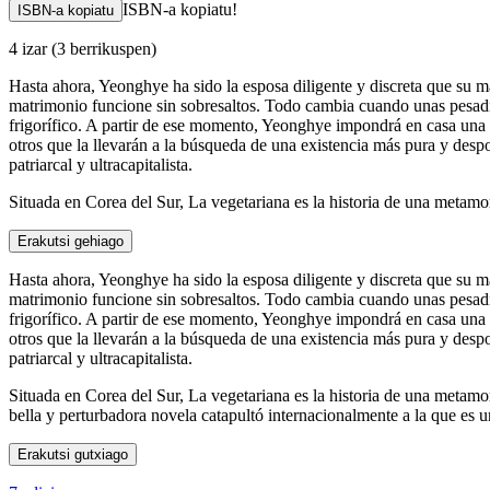
ISBN-a kopiatu!
ISBN-a kopiatu
4 izar
(3 berrikuspen)
Hasta ahora, Yeonghye ha sido la esposa diligente y discreta que su ma
matrimonio funcione sin sobresaltos. Todo cambia cuando unas pesadill
frigorífico. A partir de ese momento, Yeonghye impondrá en casa una 
otros que la llevarán a la búsqueda de una existencia más pura y despo
patriarcal y ultracapitalista.
Situada en Corea del Sur, La vegetariana es la historia de una metamo
Erakutsi gehiago
Hasta ahora, Yeonghye ha sido la esposa diligente y discreta que su ma
matrimonio funcione sin sobresaltos. Todo cambia cuando unas pesadill
frigorífico. A partir de ese momento, Yeonghye impondrá en casa una 
otros que la llevarán a la búsqueda de una existencia más pura y despo
patriarcal y ultracapitalista.
Situada en Corea del Sur, La vegetariana es la historia de una metamor
bella y perturbadora novela catapultó internacionalmente a la que es u
Erakutsi gutxiago