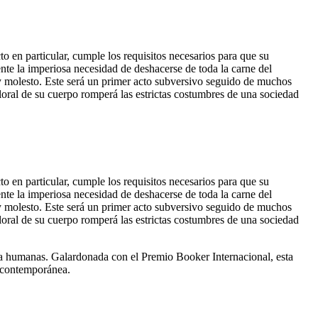
o en particular, cumple los requisitos necesarios para que su
nte la imperiosa necesidad de deshacerse de toda la carne del
y molesto. Este será un primer acto subversivo seguido de muchos
floral de su cuerpo romperá las estrictas costumbres de una sociedad
o en particular, cumple los requisitos necesarios para que su
nte la imperiosa necesidad de deshacerse de toda la carne del
y molesto. Este será un primer acto subversivo seguido de muchos
floral de su cuerpo romperá las estrictas costumbres de una sociedad
ancia humanas. Galardonada con el Premio Booker Internacional, esta
a contemporánea.