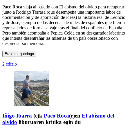
Paco Roca viaja al pasado con El abismo del olvido para recuperar
junto a Rodrigo Terrasa (que desempeña una importante labor de
documentación y de aportación de ideas) la historia real de Leoncio
y de José, ejemplo de las decenas de miles de españoles que fueron
represaliados de forma salvaje tras el final del conflicto en España.
Pero también acompaña a Pepica Celda en su desgarrador laberinto
que intenta desentrañar las miserias de un país obsesionado con
despreciar su memoria.
Erakutsi gutxiago
2 edizio
Iñigo Ibarra
(e)k
Paco Roca
(r)en
El abismo del
olvido
liburuaren kritika egin du