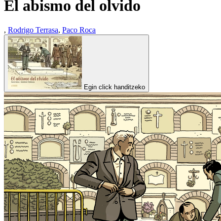
El abismo del olvido
,
Rodrigo Terrasa
,
Paco Roca
Egin click handitzeko