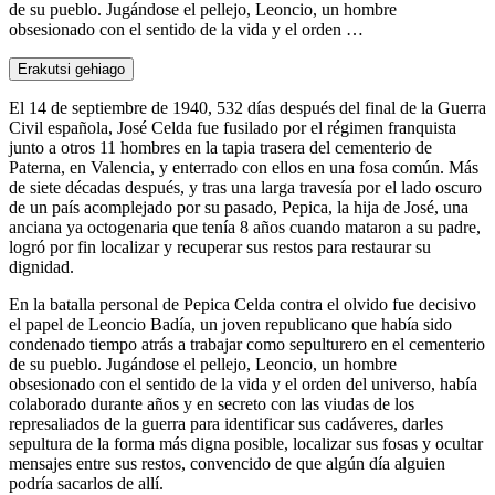
de su pueblo. Jugándose el pellejo, Leoncio, un hombre
obsesionado con el sentido de la vida y el orden …
Erakutsi gehiago
El 14 de septiembre de 1940, 532 días después del final de la Guerra
Civil española, José Celda fue fusilado por el régimen franquista
junto a otros 11 hombres en la tapia trasera del cementerio de
Paterna, en Valencia, y enterrado con ellos en una fosa común. Más
de siete décadas después, y tras una larga travesía por el lado oscuro
de un país acomplejado por su pasado, Pepica, la hija de José, una
anciana ya octogenaria que tenía 8 años cuando mataron a su padre,
logró por fin localizar y recuperar sus restos para restaurar su
dignidad.
En la batalla personal de Pepica Celda contra el olvido fue decisivo
el papel de Leoncio Badía, un joven republicano que había sido
condenado tiempo atrás a trabajar como sepulturero en el cementerio
de su pueblo. Jugándose el pellejo, Leoncio, un hombre
obsesionado con el sentido de la vida y el orden del universo, había
colaborado durante años y en secreto con las viudas de los
represaliados de la guerra para identificar sus cadáveres, darles
sepultura de la forma más digna posible, localizar sus fosas y ocultar
mensajes entre sus restos, convencido de que algún día alguien
podría sacarlos de allí.