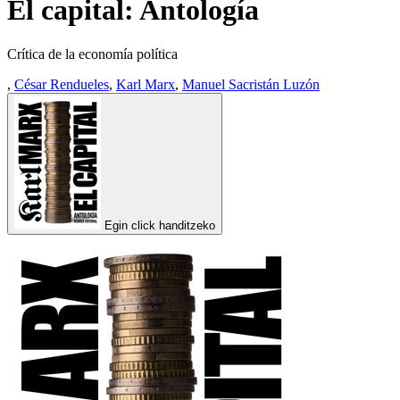
El capital: Antología
Crítica de la economía política
,
César Rendueles
,
Karl Marx
,
Manuel Sacristán Luzón
Egin click handitzeko