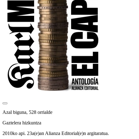
Azal biguna, 528 orrialde
Gaztelera hizkuntza
2010ko api. 23a(e)an Alianza Editorial(e)n argitaratua.