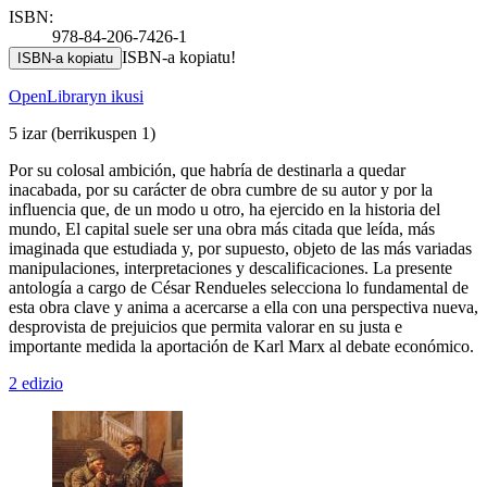
ISBN:
978-84-206-7426-1
ISBN-a kopiatu!
ISBN-a kopiatu
OpenLibraryn ikusi
5 izar
(berrikuspen 1)
Por su colosal ambición, que habría de destinarla a quedar
inacabada, por su carácter de obra cumbre de su autor y por la
influencia que, de un modo u otro, ha ejercido en la historia del
mundo, El capital suele ser una obra más citada que leída, más
imaginada que estudiada y, por supuesto, objeto de las más variadas
manipulaciones, interpretaciones y descalificaciones. La presente
antología a cargo de César Rendueles selecciona lo fundamental de
esta obra clave y anima a acercarse a ella con una perspectiva nueva,
desprovista de prejuicios que permita valorar en su justa e
importante medida la aportación de Karl Marx al debate económico.
2 edizio