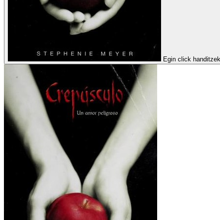
Egin click handitze