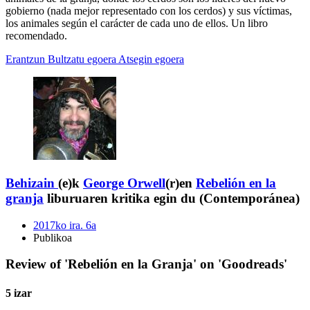
gobierno (nada mejor representado con los cerdos) y sus víctimas,
los animales según el carácter de cada uno de ellos. Un libro
recomendado.
Erantzun
Bultzatu egoera
Atsegin egoera
Behizain
(e)k
George Orwell
(r)en
Rebelión en la
granja
liburuaren kritika egin du (Contemporánea)
2017ko ira. 6a
Publikoa
Review of 'Rebelión en la Granja' on 'Goodreads'
5 izar