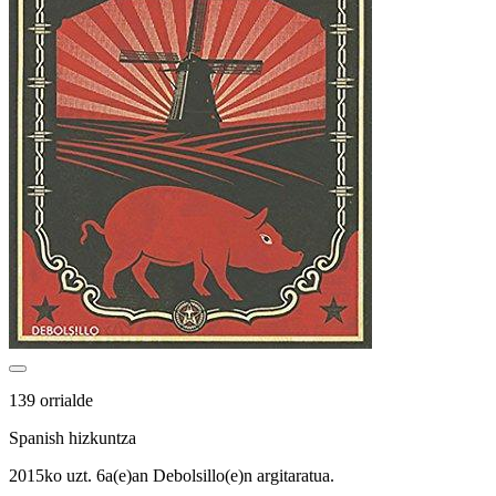
139 orrialde
Spanish hizkuntza
2015ko uzt. 6a(e)an Debolsillo(e)n argitaratua.