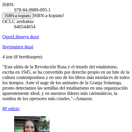
ISBN:
978-84-9989-095-1
ISBN-a kopiatu!
ISBN-a kopiatu
OCLC zenbakia:
846544654
OpenLibraryn ikusi
Inventairen ikusi
4 izar
(8 berrikuspen)
"Esta sátira de la Revolución Rusa y el triunfo del estalinismo,
escrita en 1945, se ha convertido por derecho propio en un hito de la
cultura contemporánea y en uno de los libros más mordaces de todos
los tiempos. Ante el auge de los animales de la Granja Solariega,
pronto detectamos las semillas del totalitarismo en una organización
aparentemente ideal; y en nuestros líderes más carismáticos, la
sombra de los opresores más crueles."--Amazon.
89 edizio