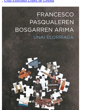
,
Unai Elorriaga López de Letona