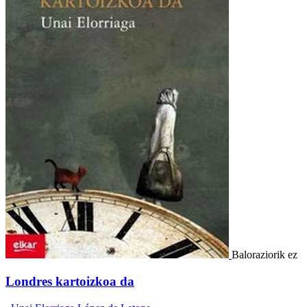
Baloraziorik ez
Londres kartoizkoa da