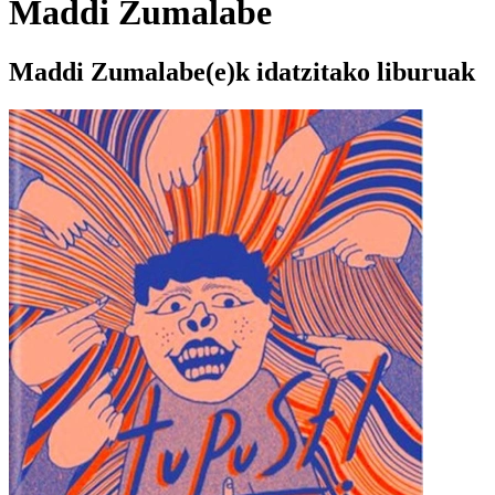
Maddi Zumalabe
Maddi Zumalabe(e)k idatzitako liburuak