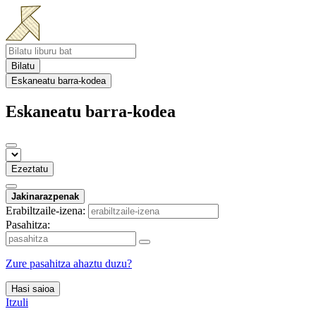
Bilatu
Eskaneatu barra-kodea
Eskaneatu barra-kodea
Ezeztatu
Jakinarazpenak
Erabiltzaile-izena:
Pasahitza:
Zure pasahitza ahaztu duzu?
Hasi saioa
Itzuli