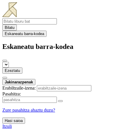
Bilatu
Eskaneatu barra-kodea
Eskaneatu barra-kodea
Ezeztatu
Jakinarazpenak
Erabiltzaile-izena:
Pasahitza:
Zure pasahitza ahaztu duzu?
Hasi saioa
Itzuli