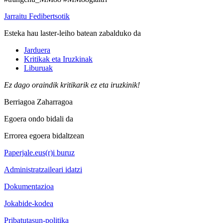
Jarraitu Fedibertsotik
Esteka hau laster-leiho batean zabalduko da
Jarduera
Kritikak eta Iruzkinak
Liburuak
Ez dago oraindik kritikarik ez eta iruzkinik!
Berriagoa
Zaharragoa
Egoera ondo bidali da
Errorea egoera bidaltzean
Paperjale.eus(r)i buruz
Administratzaileari idatzi
Dokumentazioa
Jokabide-kodea
Pribatutasun-politika