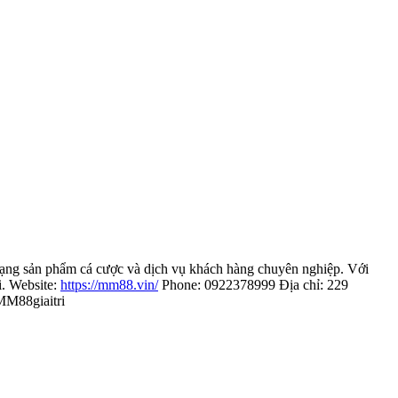
a dạng sản phẩm cá cược và dịch vụ khách hàng chuyên nghiệp. Với
i. Website:
https://mm88.vin/
Phone: 0922378999 Địa chỉ: 229
M88giaitri