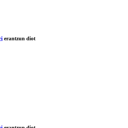
ri
erantzun diot
ri
erantzun diot