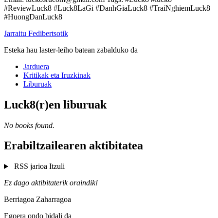
#ReviewLuck8 #Luck8LaGi #DanhGiaLuck8 #TraiNghiemLuck8
#HuongDanLuck8
Jarraitu Fedibertsotik
Esteka hau laster-leiho batean zabalduko da
Jarduera
Kritikak eta Iruzkinak
Liburuak
Luck8(r)en liburuak
No books found.
Erabiltzailearen aktibitatea
RSS jarioa
Itzuli
Ez dago aktibitaterik oraindik!
Berriagoa
Zaharragoa
Egoera ondo bidali da