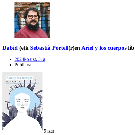
Dabid
(e)k
Sebastià Portell
(r)en
Ariel y los cuerpos
lib
2024ko uzt. 31a
Publikoa
5 izar