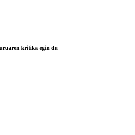
uruaren kritika egin du