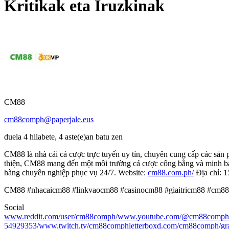
Kritikak eta Iruzkinak
CM88
cm88comph@paperjale.eus
duela 4 hilabete, 4 aste(e)an batu zen
CM88 là nhà cái cá cược trực tuyến uy tín, chuyên cung cấp các sản p
thiện, CM88 mang đến một môi trường cá cược công bằng và minh bạch 
hàng chuyên nghiệp phục vụ 24/7. Website:
cm88.com.ph/
Địa chỉ: 
CM88 #nhacaicm88 #linkvaocm88 #casinocm88 #giaitricm88 #cm
Social
www.reddit.com/user/cm88comph/
www.youtube.com/@cm88comph
54929353/
www.twitch.tv/cm88comph
letterboxd.com/cm88comph/
gr