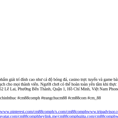
hẩm giải trí đỉnh cao như cá độ bóng đá, casino trực tuyến và game bài
cho mọi thành viên. Người chơi có thể hoàn toàn yên tâm khi thực hiệ
152 Lê Lai, Phường Bến Thành, Quận 1, Hồ Chí Minh, Việt Nam Pho
88chinhthuc #cm88comph #trangchucm88 #cm88com #cm_88
www.pinterest.com/cm88comph/
x.com/cm88comph
www.tripadvisor.
avatar.com/cm88comph
heylink.me/cm88comph
qiita.com/cm88comph
w