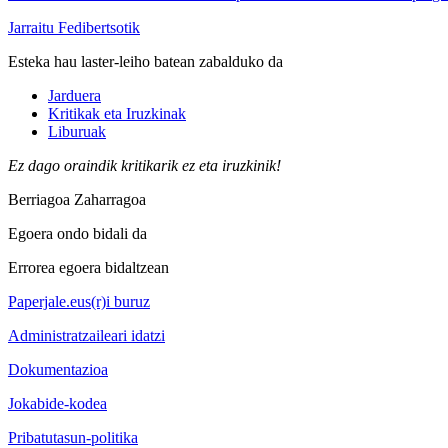
Jarraitu Fedibertsotik
Esteka hau laster-leiho batean zabalduko da
Jarduera
Kritikak eta Iruzkinak
Liburuak
Ez dago oraindik kritikarik ez eta iruzkinik!
Berriagoa
Zaharragoa
Egoera ondo bidali da
Errorea egoera bidaltzean
Paperjale.eus(r)i buruz
Administratzaileari idatzi
Dokumentazioa
Jokabide-kodea
Pribatutasun-politika