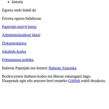
historia
Egoera ondo bidali da
Errorea egoera bidaltzean
Paperjale.eus(r)i buruz
Administratzaileari idatzi
Dokumentazioa
Jokabide-kodea
Pribatutasun-politika
Babestu Paperjale.eus hemen:
Babestu Abaraska
Bookwyrmen iturburu-kodea era librean eskuragarri dago.
Ekarpenak egin edo arazoen berri emateko
GitHub
erabil dezakezu.