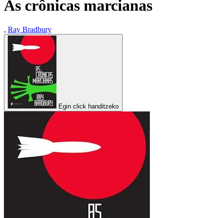
As crônicas marcianas
,
Ray Bradbury
Egin click handitzeko