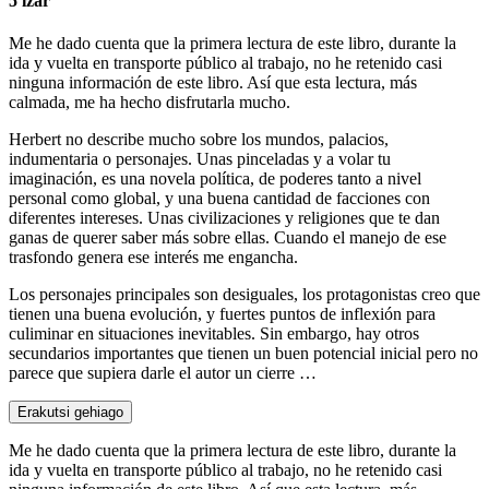
5 izar
Me he dado cuenta que la primera lectura de este libro, durante la
ida y vuelta en transporte público al trabajo, no he retenido casi
ninguna información de este libro. Así que esta lectura, más
calmada, me ha hecho disfrutarla mucho.
Herbert no describe mucho sobre los mundos, palacios,
indumentaria o personajes. Unas pinceladas y a volar tu
imaginación, es una novela política, de poderes tanto a nivel
personal como global, y una buena cantidad de facciones con
diferentes intereses. Unas civilizaciones y religiones que te dan
ganas de querer saber más sobre ellas. Cuando el manejo de ese
trasfondo genera ese interés me engancha.
Los personajes principales son desiguales, los protagonistas creo que
tienen una buena evolución, y fuertes puntos de inflexión para
culiminar en situaciones inevitables. Sin embargo, hay otros
secundarios importantes que tienen un buen potencial inicial pero no
parece que supiera darle el autor un cierre …
Erakutsi gehiago
Me he dado cuenta que la primera lectura de este libro, durante la
ida y vuelta en transporte público al trabajo, no he retenido casi