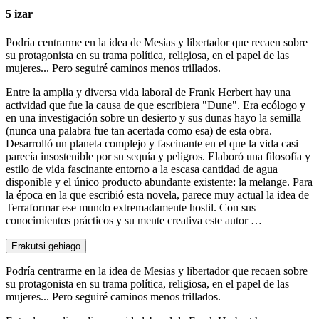
5 izar
Podría centrarme en la idea de Mesias y libertador que recaen sobre
su protagonista en su trama política, religiosa, en el papel de las
mujeres... Pero seguiré caminos menos trillados.
Entre la amplia y diversa vida laboral de Frank Herbert hay una
actividad que fue la causa de que escribiera "Dune". Era ecólogo y
en una investigación sobre un desierto y sus dunas hayo la semilla
(nunca una palabra fue tan acertada como esa) de esta obra.
Desarrolló un planeta complejo y fascinante en el que la vida casi
parecía insostenible por su sequía y peligros. Elaboró una filosofía y
estilo de vida fascinante entorno a la escasa cantidad de agua
disponible y el único producto abundante existente: la melange. Para
la época en la que escribió esta novela, parece muy actual la idea de
Terraformar ese mundo extremadamente hostil. Con sus
conocimientos prácticos y su mente creativa este autor …
Erakutsi gehiago
Podría centrarme en la idea de Mesias y libertador que recaen sobre
su protagonista en su trama política, religiosa, en el papel de las
mujeres... Pero seguiré caminos menos trillados.