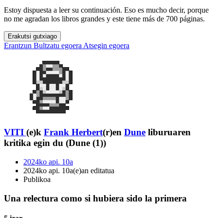
Estoy dispuesta a leer su continuación. Eso es mucho decir, porque
no me agradan los libros grandes y este tiene más de 700 páginas.
Erakutsi gutxiago
Erantzun
Bultzatu egoera
Atsegin egoera
VITI
(e)k
Frank Herbert
(r)en
Dune
liburuaren
kritika egin du (Dune (1))
2024ko api. 10a
2024ko api. 10a(e)an editatua
Publikoa
Una relectura como si hubiera sido la primera