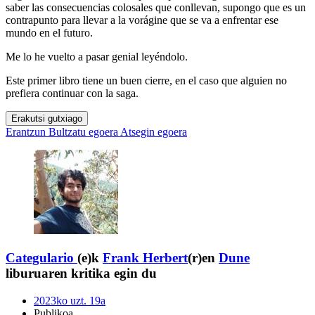
saber las consecuencias colosales que conllevan, supongo que es un
contrapunto para llevar a la vorágine que se va a enfrentar ese
mundo en el futuro.
Me lo he vuelto a pasar genial leyéndolo.
Este primer libro tiene un buen cierre, en el caso que alguien no
prefiera continuar con la saga.
Erakutsi gutxiago
Erantzun
Bultzatu egoera
Atsegin egoera
Categulario
(e)k
Frank Herbert
(r)en
Dune
liburuaren kritika egin du
2023ko uzt. 19a
Publikoa