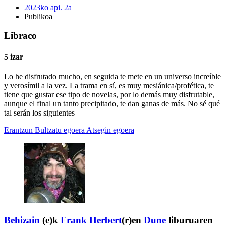
2023ko api. 2a
Publikoa
Libraco
5 izar
Lo he disfrutado mucho, en seguida te mete en un universo increíble
y verosímil a la vez. La trama en sí, es muy mesiánica/profética, te
tiene que gustar ese tipo de novelas, por lo demás muy disfrutable,
aunque el final un tanto precipitado, te dan ganas de más. No sé qué
tal serán los siguientes
Erantzun
Bultzatu egoera
Atsegin egoera
Behizain
(e)k
Frank Herbert
(r)en
Dune
liburuaren