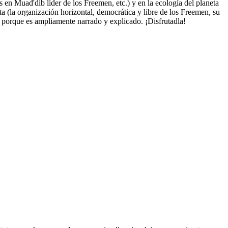
 en Muad'dib líder de los Freemen, etc.) y en la ecología del planeta
a (la organización horizontal, democrática y libre de los Freemen, su
la porque es ampliamente narrado y explicado. ¡Disfrutadla!