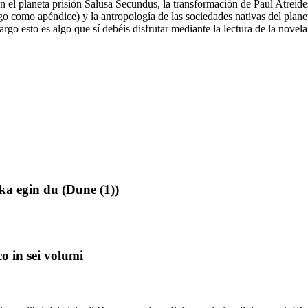
 el planeta prisión Salusa Secundus, la transformación de Paul Atreides
o como apéndice) y la antropología de las sociedades nativas del planet
bargo esto es algo que sí debéis disfrutar mediante la lectura de la nove
ka egin du (Dune (1))
o in sei volumi