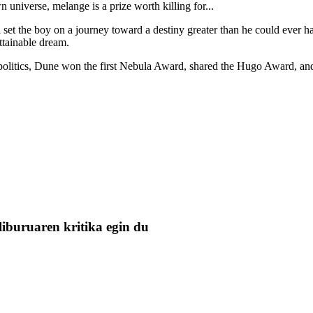
universe, melange is a prize worth killing for...
ll set the boy on a journey toward a destiny greater than he could ever
ttainable dream.
olitics, Dune won the first Nebula Award, shared the Hugo Award, and 
liburuaren kritika egin du