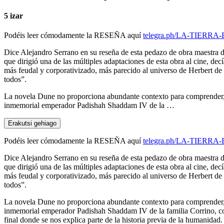
5 izar
Podéis leer cómodamente la RESEÑA aquí
telegra.ph/LA-TIER
Dice Alejandro Serrano en su reseña de esta pedazo de obra maestra de
que dirigió una de las múltiples adaptaciones de esta obra al cine, 
más feudal y corporativizado, más parecido al universo de Herbert de 
todos”.
La novela Dune no proporciona abundante contexto para comprender, po
inmemorial emperador Padishah Shaddam IV de la …
Erakutsi gehiago
Podéis leer cómodamente la RESEÑA aquí
telegra.ph/LA-TIER
Dice Alejandro Serrano en su reseña de esta pedazo de obra maestra de
que dirigió una de las múltiples adaptaciones de esta obra al cine, 
más feudal y corporativizado, más parecido al universo de Herbert de 
todos”.
La novela Dune no proporciona abundante contexto para comprender, po
inmemorial emperador Padishah Shaddam IV de la familia Corrino, cont
final donde se nos explica parte de la historia previa de la humanid