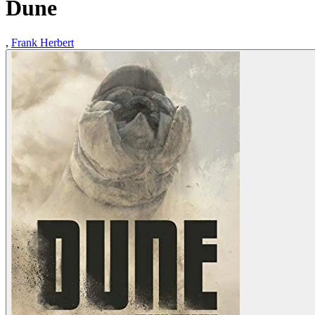
Dune
,
Frank Herbert