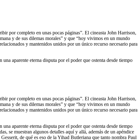
ribir por completo en unas pocas páginas”. El cineasta John Harrison,
n humana y de sus dilemas morales” y que “hoy vivimos en un mundo
errelacionados y mantenidos unidos por un único recurso necesario para
 una aparente eterna disputa por el poder que ostenta desde tiempo
ribir por completo en unas pocas páginas”. El cineasta John Harrison,
n humana y de sus dilemas morales” y que “hoy vivimos en un mundo
errelacionados y mantenidos unidos por un único recurso necesario para
 una aparente eterna disputa por el poder que ostenta desde tiempo
as, se muestran algunos detalles aquí y allá, además de un apéndice
 Gesserit, de qué es eso de la Yihad Butleriana que tanto nombra Paul