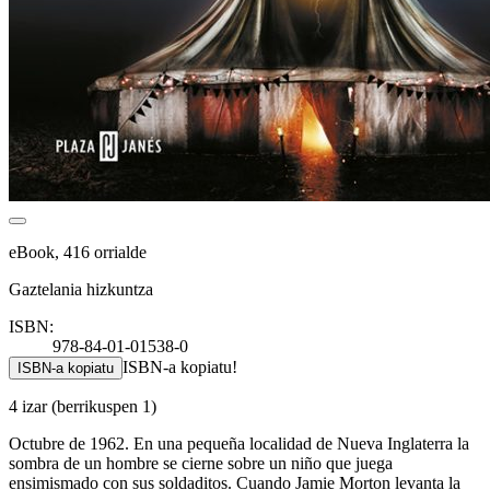
eBook, 416 orrialde
Gaztelania hizkuntza
ISBN:
978-84-01-01538-0
ISBN-a kopiatu!
ISBN-a kopiatu
4 izar
(berrikuspen 1)
Octubre de 1962. En una pequeña localidad de Nueva Inglaterra la
sombra de un hombre se cierne sobre un niño que juega
ensimismado con sus soldaditos. Cuando Jamie Morton levanta la