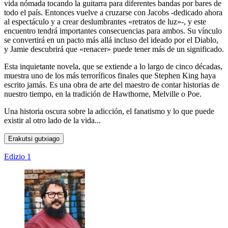
vida nómada tocando la guitarra para diferentes bandas por bares de
todo el país. Entonces vuelve a cruzarse con Jacobs -dedicado ahora
al espectáculo y a crear deslumbrantes «retratos de luz»-, y este
encuentro tendrá importantes consecuencias para ambos. Su vínculo
se convertirá en un pacto más allá incluso del ideado por el Diablo,
y Jamie descubrirá que «renacer» puede tener más de un significado.
Esta inquietante novela, que se extiende a lo largo de cinco décadas,
muestra uno de los más terroríficos finales que Stephen King haya
escrito jamás. Es una obra de arte del maestro de contar historias de
nuestro tiempo, en la tradición de Hawthorne, Melville o Poe.
Una historia oscura sobre la adicción, el fanatismo y lo que puede
existir al otro lado de la vida...
Erakutsi gutxiago
Edizio 1