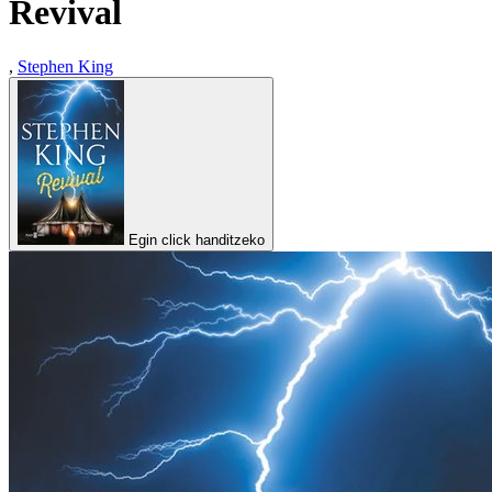
Revival
,
Stephen King
Egin click handitzeko