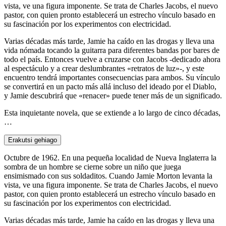
vista, ve una figura imponente. Se trata de Charles Jacobs, el nuevo
pastor, con quien pronto establecerá un estrecho vínculo basado en
su fascinación por los experimentos con electricidad.
Varias décadas más tarde, Jamie ha caído en las drogas y lleva una
vida nómada tocando la guitarra para diferentes bandas por bares de
todo el país. Entonces vuelve a cruzarse con Jacobs -dedicado ahora
al espectáculo y a crear deslumbrantes «retratos de luz»-, y este
encuentro tendrá importantes consecuencias para ambos. Su vínculo
se convertirá en un pacto más allá incluso del ideado por el Diablo,
y Jamie descubrirá que «renacer» puede tener más de un significado.
Esta inquietante novela, que se extiende a lo largo de cinco décadas,
…
Erakutsi gehiago
Octubre de 1962. En una pequeña localidad de Nueva Inglaterra la
sombra de un hombre se cierne sobre un niño que juega
ensimismado con sus soldaditos. Cuando Jamie Morton levanta la
vista, ve una figura imponente. Se trata de Charles Jacobs, el nuevo
pastor, con quien pronto establecerá un estrecho vínculo basado en
su fascinación por los experimentos con electricidad.
Varias décadas más tarde, Jamie ha caído en las drogas y lleva una