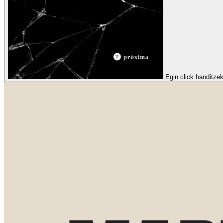
Egin click handitze