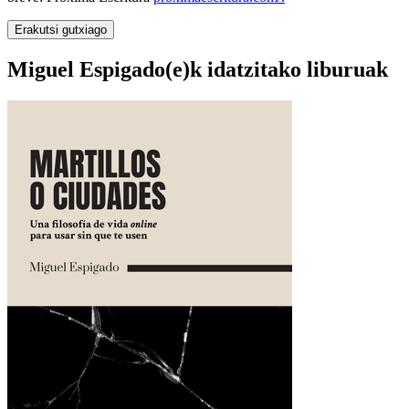
Erakutsi gutxiago
Miguel Espigado(e)k idatzitako liburuak