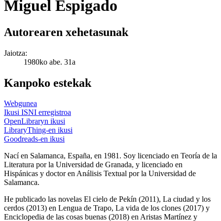
Miguel Espigado
Autorearen xehetasunak
Jaiotza:
1980ko abe. 31a
Kanpoko estekak
Webgunea
Ikusi ISNI erregistroa
OpenLibraryn ikusi
LibraryThing-en ikusi
Goodreads-en ikusi
Nací en Salamanca, España, en 1981. Soy licenciado en Teoría de la
Literatura por la Universidad de Granada, y licenciado en
Hispánicas y doctor en Análisis Textual por la Universidad de
Salamanca.
He publicado las novelas El cielo de Pekín (2011), La ciudad y los
cerdos (2013) en Lengua de Trapo, La vida de los clones (2017) y
Enciclopedia de las cosas buenas (2018) en Aristas Martínez y