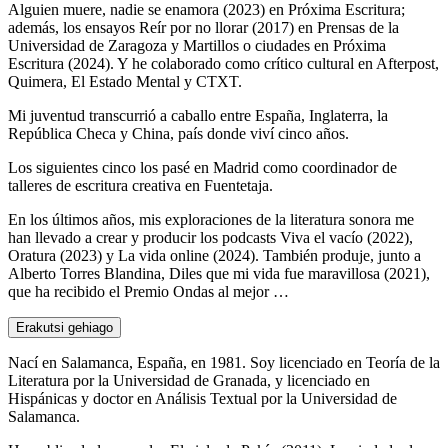
Alguien muere, nadie se enamora (2023) en Próxima Escritura;
además, los ensayos Reír por no llorar (2017) en Prensas de la
Universidad de Zaragoza y Martillos o ciudades en Próxima
Escritura (2024). Y he colaborado como crítico cultural en Afterpost,
Quimera, El Estado Mental y CTXT.
Mi juventud transcurrió a caballo entre España, Inglaterra, la
República Checa y China, país donde viví cinco años.
Los siguientes cinco los pasé en Madrid como coordinador de
talleres de escritura creativa en Fuentetaja.
En los últimos años, mis exploraciones de la literatura sonora me
han llevado a crear y producir los podcasts Viva el vacío (2022),
Oratura (2023) y La vida online (2024). También produje, junto a
Alberto Torres Blandina, Diles que mi vida fue maravillosa (2021),
que ha recibido el Premio Ondas al mejor …
Erakutsi gehiago
Nací en Salamanca, España, en 1981. Soy licenciado en Teoría de la
Literatura por la Universidad de Granada, y licenciado en
Hispánicas y doctor en Análisis Textual por la Universidad de
Salamanca.