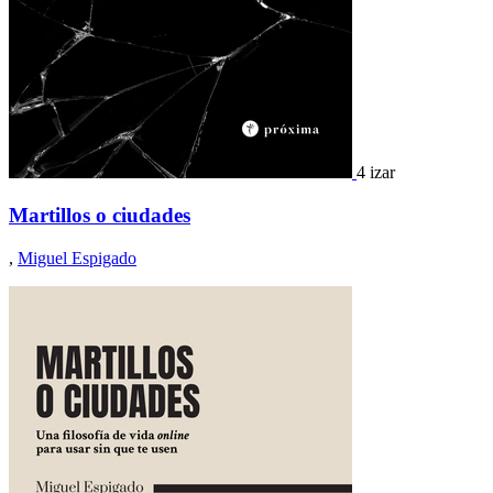
4 izar
Martillos o ciudades
,
Miguel Espigado