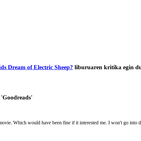
ds Dream of Electric Sheep?
liburuaren kritika egin d
 'Goodreads'
movie. Which would have been fine if it interested me. I won't go into det