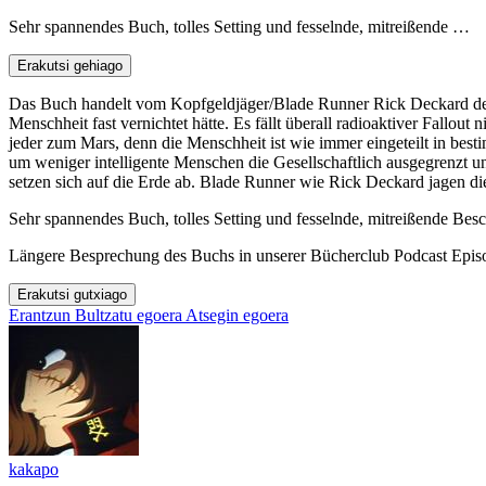
Sehr spannendes Buch, tolles Setting und fesselnde, mitreißende …
Erakutsi gehiago
Das Buch handelt vom Kopfgeldjäger/Blade Runner Rick Deckard der 
Menschheit fast vernichtet hätte. Es fällt überall radioaktiver Fallo
jeder zum Mars, denn die Menschheit ist wie immer eingeteilt in bes
um weniger intelligente Menschen die Gesellschaftlich ausgegrenzt 
setzen sich auf die Erde ab. Blade Runner wie Rick Deckard jagen d
Sehr spannendes Buch, tolles Setting und fesselnde, mitreißende Bes
Längere Besprechung des Buchs in unserer Bücherclub Podcast Epis
Erakutsi gutxiago
Erantzun
Bultzatu egoera
Atsegin egoera
kakapo