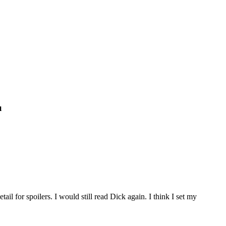
u
ail for spoilers. I would still read Dick again. I think I set my