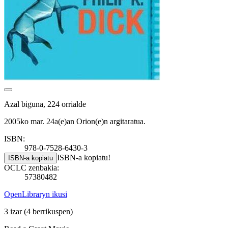
Azal biguna, 224 orrialde
2005ko mar. 24a(e)an Orion(e)n argitaratua.
ISBN:
978-0-7528-6430-3
ISBN-a kopiatu!
ISBN-a kopiatu
OCLC zenbakia:
57380482
OpenLibraryn ikusi
3 izar
(4 berrikuspen)