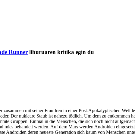
ade Runner
liburuaren kritika egin du
zusammen mit seiner Frau Iren in einer Post-Apokalyptischen Welt le
ut nieder. Der nukleare Staub ist nahezu tödlich. Um dem zu entkommen 
timmte Gruppen. Einmal in die Menschen, die sich noch nicht aufgemach
und mies behandelt werden. Auf dem Mars werden Androiden eingesetzt
iese Androiden deren neueste Generation sich kaum von Menschen unter