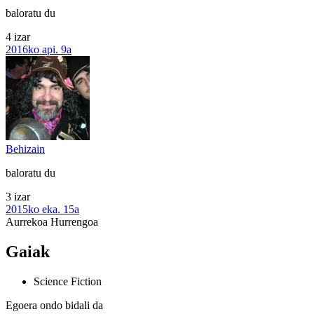
baloratu du
4 izar
2016ko api. 9a
Behizain
baloratu du
3 izar
2015ko eka. 15a
Aurrekoa
Hurrengoa
Gaiak
Science Fiction
Egoera ondo bidali da