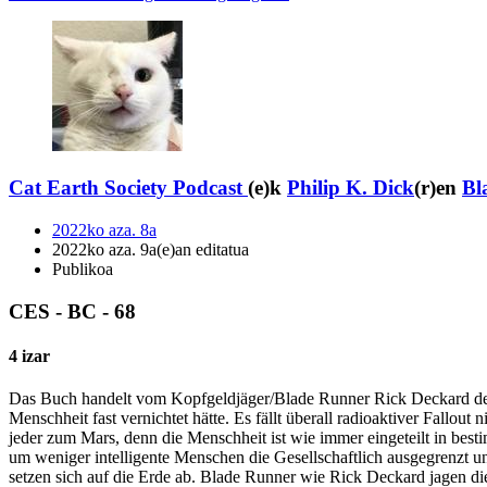
Cat Earth Society Podcast
(e)k
Philip K. Dick
(r)en
Bl
2022ko aza. 8a
2022ko aza. 9a(e)an editatua
Publikoa
CES - BC - 68
4 izar
Das Buch handelt vom Kopfgeldjäger/Blade Runner Rick Deckard der 
Menschheit fast vernichtet hätte. Es fällt überall radioaktiver Fallo
jeder zum Mars, denn die Menschheit ist wie immer eingeteilt in bes
um weniger intelligente Menschen die Gesellschaftlich ausgegrenzt 
setzen sich auf die Erde ab. Blade Runner wie Rick Deckard jagen d