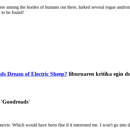
re among the hordes of humans out there, lurked several rogue android
t to be found!
ds Dream of Electric Sheep?
liburuaren kritika egin d
 'Goodreads'
movie. Which would have been fine if it interested me. I won't go into det