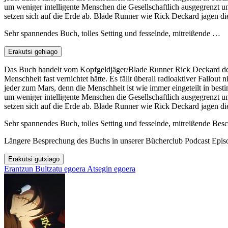
um weniger intelligente Menschen die Gesellschaftlich ausgegrenzt 
setzen sich auf die Erde ab. Blade Runner wie Rick Deckard jagen d
Sehr spannendes Buch, tolles Setting und fesselnde, mitreißende …
Erakutsi gehiago
Das Buch handelt vom Kopfgeldjäger/Blade Runner Rick Deckard der 
Menschheit fast vernichtet hätte. Es fällt überall radioaktiver Fallo
jeder zum Mars, denn die Menschheit ist wie immer eingeteilt in bes
um weniger intelligente Menschen die Gesellschaftlich ausgegrenzt 
setzen sich auf die Erde ab. Blade Runner wie Rick Deckard jagen d
Sehr spannendes Buch, tolles Setting und fesselnde, mitreißende Bes
Längere Besprechung des Buchs in unserer Bücherclub Podcast Epis
Erakutsi gutxiago
Erantzun
Bultzatu egoera
Atsegin egoera