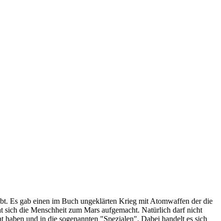
bt. Es gab einen im Buch ungeklärten Krieg mit Atomwaffen der die
hat sich die Menschheit zum Mars aufgemacht. Natürlich darf nicht
t haben und in die sogenannten "Spezialen". Dabei handelt es sich