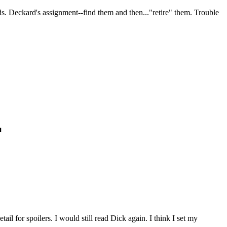
s. Deckard's assignment--find them and then..."retire" them. Trouble
u
ail for spoilers. I would still read Dick again. I think I set my