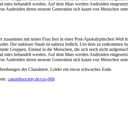
und mies behandelt werden. Auf dem Mars werden Androiden eingesetzt
iese Androiden deren neueste Generation sich kaum von Menschen unter
zusammen mit seiner Frau Iren in einer Post-Apokalyptischen Welt le
ut nieder. Der nukleare Staub ist nahezu tödlich. Um dem zu entkommen 
timmte Gruppen. Einmal in die Menschen, die sich noch nicht aufgemach
und mies behandelt werden. Auf dem Mars werden Androiden eingesetzt
iese Androiden deren neueste Generation sich kaum von Menschen unter
chreibungen der Charaktere. Leider ein etwas schwaches Ende.
ode:
catearthsociety.de/ces-068